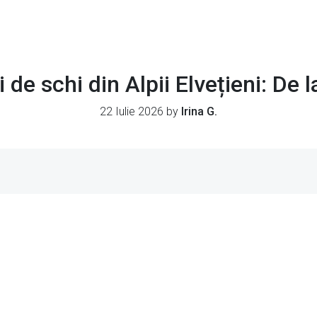
 de schi din Alpii Elvețieni: De l
22 Iulie 2026 by
Irina G.