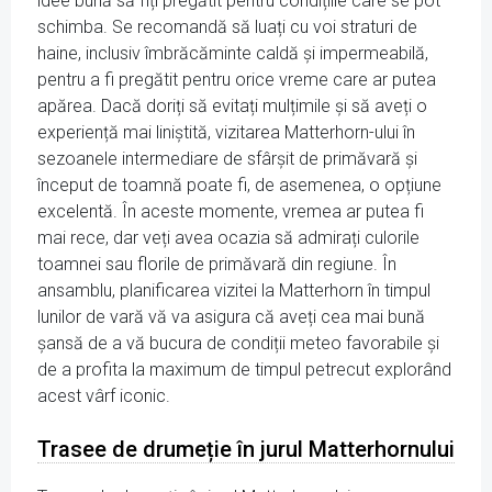
idee bună să fiți pregătit pentru condițiile care se pot
schimba. Se recomandă să luați cu voi straturi de
haine, inclusiv îmbrăcăminte caldă și impermeabilă,
pentru a fi pregătit pentru orice vreme care ar putea
apărea. Dacă doriți să evitați mulțimile și să aveți o
experiență mai liniștită, vizitarea Matterhorn-ului în
sezoanele intermediare de sfârșit de primăvară și
început de toamnă poate fi, de asemenea, o opțiune
excelentă. În aceste momente, vremea ar putea fi
mai rece, dar veți avea ocazia să admirați culorile
toamnei sau florile de primăvară din regiune. În
ansamblu, planificarea vizitei la Matterhorn în timpul
lunilor de vară vă va asigura că aveți cea mai bună
șansă de a vă bucura de condiții meteo favorabile și
de a profita la maximum de timpul petrecut explorând
acest vârf iconic.
Trasee de drumeție în jurul Matterhornului