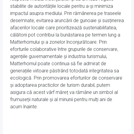
stabilite de autoritățile locale pentru a-și minimiza
impactul asupra mediului. Prin rămânerea pe traseele
desemnate, evitarea aruncării de gunoaie și susținerea
afacerilor locale care prioritizează sustenabilitatea,
călătorii pot contribui la bunăstarea pe termen lung a
Matterhornului și a zonelor înconjurătoare. Prin
eforturile colaborative între grupurile de conservare,
agențiile guvernamentale și industria turismului,
Matterhornul poate continua să fie admirat de
generațiile viitoare păstrând totodată integritatea sa
ecologică. Prin promovarea eforturilor de conservare
și adoptarea practicilor de turism durabil, putem
asigura că acest vârf măreț va rămâne un simbol al
frumuseții naturale și al minunii pentru mulți ani de
acum înainte.