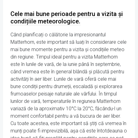
Cele mai bune perioade pentru a vizita și
condițiile meteorologice.
Când planificați o călătorie la impresionantul
Matterhorn, este important să luați în considerare cele
mai bune momente pentru a vizita și condițiile meteo
din regiune. Timpul ideal pentru a vizita Matterhorn
este în lunile de vară, de la iunie până în septembrie,
când vremea este în general blândă și plăcută pentru
activități în aer liber. Lunile de vară oferă cele mai
bune condiții pentru drumeții, escaladă și explorarea
frumoaselor peisaje naturale ale vârfului. În timpul
lunilor de vară, temperaturile în regiunea Matterhorn
variază de la aproximativ 10°C la 20°C, făcându-l un
moment confortabil pentru a vă bucura de aer liber.
Cu toate acestea, este important să știți că vremea în
munți poate fi imprevizibilă, așa că este întotdeauna o