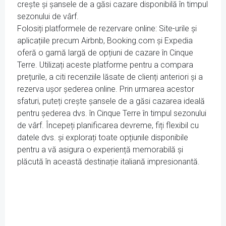
crește și șansele de a găsi cazare disponibilă în timpul
sezonului de vârf.
Folosiți platformele de rezervare online: Site-urile și
aplicațiile precum Airbnb, Booking.com și Expedia
oferă o gamă largă de opțiuni de cazare în Cinque
Terre. Utilizați aceste platforme pentru a compara
prețurile, a citi recenziile lăsate de clienți anteriori și a
rezerva ușor șederea online. Prin urmarea acestor
sfaturi, puteți crește șansele de a găsi cazarea ideală
pentru șederea dvs. în Cinque Terre în timpul sezonului
de vârf. Începeți planificarea devreme, fiți flexibil cu
datele dvs. și explorați toate opțiunile disponibile
pentru a vă asigura o experiență memorabilă și
plăcută în această destinație italiană impresionantă.