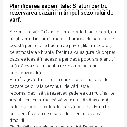
Planificarea șederii tale: Sfaturi pentru
rezervarea cazării în timpul sezonului de
vârf.
Sezonul de vârf în Cinque Terre poate fi aglomerat, cu
turiști venind în număr mare în frumoasele sate de pe
coastă pentru a se bucura de priveliștile uimitoare și
de atmosfera vibrantă. Pentru a vă asigura că obțineți
cazarea ideală în această perioadă populară a anului,
iată câteva sfaturi pentru rezervarea șederii
dumneavoastră.:
Planificați-vă din timp: Din cauza cererii ridicate de
cazare pe durata sezonului de vârf, este
recomandabil să vă rezervați șederea cu mult înainte.
Acest lucru nu numai că vă va ajuta să vă asigurați
datele și locația preferate, dar vă poate salva și bani
prin beneficierea de discounturi pentru rezervările
timpurii.