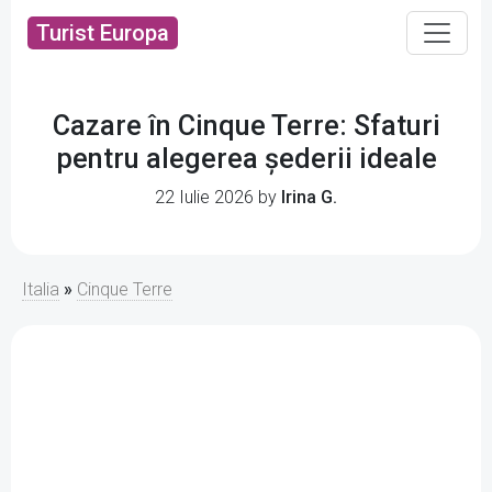
Turist Europa
Cazare în Cinque Terre: Sfaturi
pentru alegerea șederii ideale
22 Iulie 2026 by
Irina G.
Italia
»
Cinque Terre