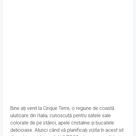
Bine ați venit la Cinque Terre, o regiune de coastă
uluitoare din Italia, cunoscută pentru satele sale
colorate de pe stânci, apele cristaline și bucatele
delicioase. Atunci când vă planificați vizita în acest sit