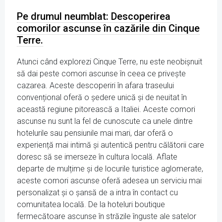
Pe drumul neumblat: Descoperirea
comorilor ascunse în cazările din Cinque
Terre.
Atunci când explorezi Cinque Terre, nu este neobișnuit
să dai peste comori ascunse în ceea ce privește
cazarea. Aceste descoperiri în afara traseului
convențional oferă o ședere unică și de neuitat în
această regiune pitorească a Italiei. Aceste comori
ascunse nu sunt la fel de cunoscute ca unele dintre
hotelurile sau pensiunile mai mari, dar oferă o
experiență mai intimă și autentică pentru călătorii care
doresc să se imerseze în cultura locală. Aflate
departe de mulțime și de locurile turistice aglomerate,
aceste comori ascunse oferă adesea un serviciu mai
personalizat și o șansă de a intra în contact cu
comunitatea locală. De la hoteluri boutique
fermecătoare ascunse în străzile înguste ale satelor