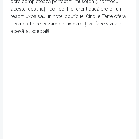
care completează perfect frumusețea și farmecul
acestei destinații iconice. Indiferent dacă preferi un
resort luxos sau un hotel boutique, Cinque Terre oferă
o varietate de cazare de lux care îți va face vizita cu
adevărat specială.