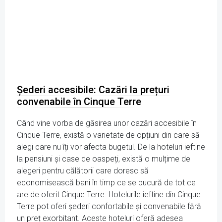
Șederi accesibile: Cazări la prețuri
convenabile în Cinque Terre
Când vine vorba de găsirea unor cazări accesibile în
Cinque Terre, există o varietate de opțiuni din care să
alegi care nu îți vor afecta bugetul. De la hoteluri ieftine
la pensiuni și case de oaspeți, există o mulțime de
alegeri pentru călătorii care doresc să
economisească bani în timp ce se bucură de tot ce
are de oferit Cinque Terre. Hotelurile ieftine din Cinque
Terre pot oferi șederi confortabile și convenabile fără
un preț exorbitant. Aceste hoteluri oferă adesea