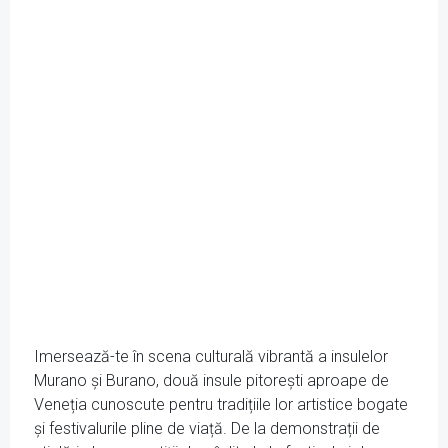
Imersează-te în scena culturală vibrantă a insulelor
Murano și Burano, două insule pitorești aproape de
Veneția cunoscute pentru tradițiile lor artistice bogate
și festivalurile pline de viață. De la demonstrații de