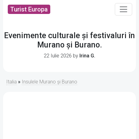
Turist Europa
Evenimente culturale și festivaluri în
Murano și Burano.
22 Iulie 2026 by
Irina G.
Italia
»
Insulele Murano și Burano