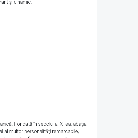
rant și dinamic.
anică. Fondată în secolul al X-lea, abația
l al multor personalități remarcabile,