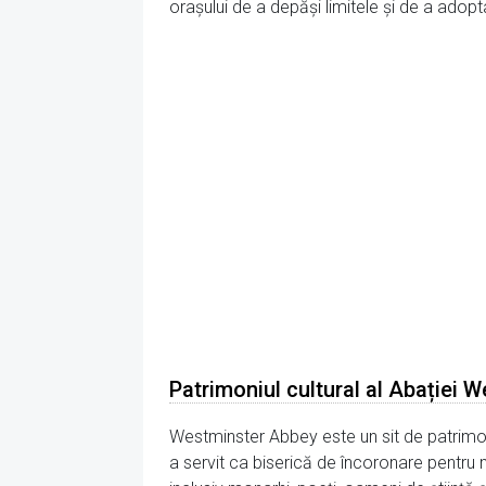
orașului de a depăși limitele și de a adopt
Patrimoniul cultural al Abației 
Westminster Abbey este un sit de patrimoni
a servit ca biserică de încoronare pentru 