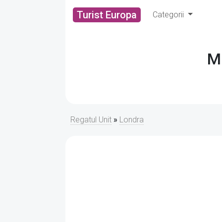
Turist Europa
Categorii
Mi
Regatul Unit
»
Londra