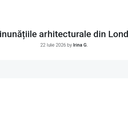
nunățiile arhitecturale din Lon
22 Iulie 2026 by
Irina G.